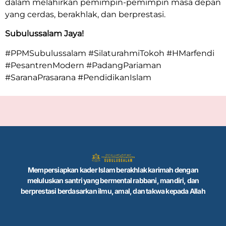
dalam melahirkan pemimpin-pemimpin masa depan
yang cerdas, berakhlak, dan berprestasi.
Subulussalam Jaya!
#PPMSubulussalam #SilaturahmiTokoh #HMarfendi
#PesantrenModern #PadangPariaman
#SaranaPrasarana #PendidikanIslam
Mempersiapkan kader Islam berakhlak karimah dengan
meluluskan santri yang bermental rabbani, mandiri, dan
berprestasi berdasarkan ilmu, amal, dan takwa kepada Allah