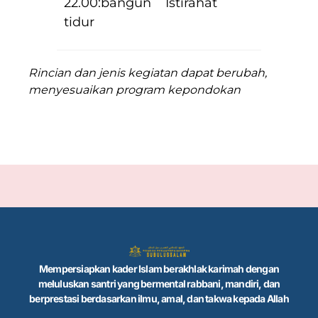
22.00:bangun
Istirahat
tidur
Rincian dan jenis kegiatan dapat berubah,
menyesuaikan program kepondokan
Mempersiapkan kader Islam berakhlak karimah dengan
meluluskan santri yang bermental rabbani, mandiri, dan
berprestasi berdasarkan ilmu, amal, dan takwa kepada Allah