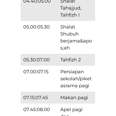
04.40:05.00
Shalat
Tahajjud,
Tahfizh I
05.00:05.30
Shalat
Shubuh
berjama&apo
s;ah
05.30:07.00
Tahfizh 2
07.00:07.15
Persiapan
sekolah/piket
asrama pagi
07.15:07.45
Makan pagi
07.45:08.00
Apel pagi